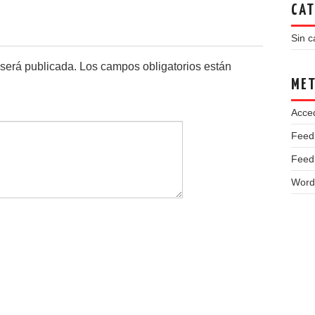
CAT
Sin c
 será publicada.
Los campos obligatorios están
ME
Acce
Feed
Feed
Word