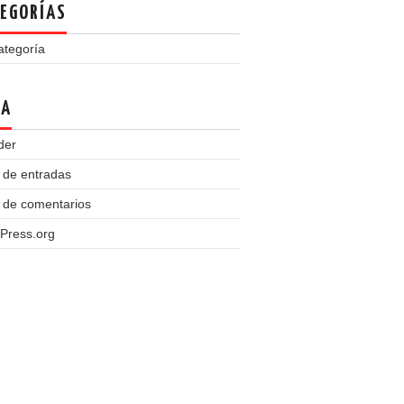
EGORÍAS
ategoría
TA
der
 de entradas
 de comentarios
Press.org