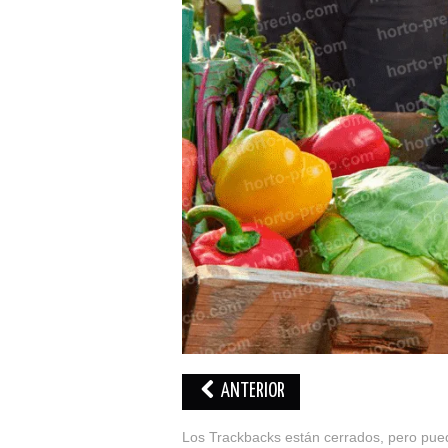
ANTERIOR
Los Trackbacks están cerrados, pero pu