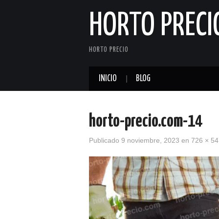
HORTO PRECI
HORTO PRECIO
INICIO
BLOG
horto-precio.com-14
Publicado
9 noviembre, 2023
en
726 × 54